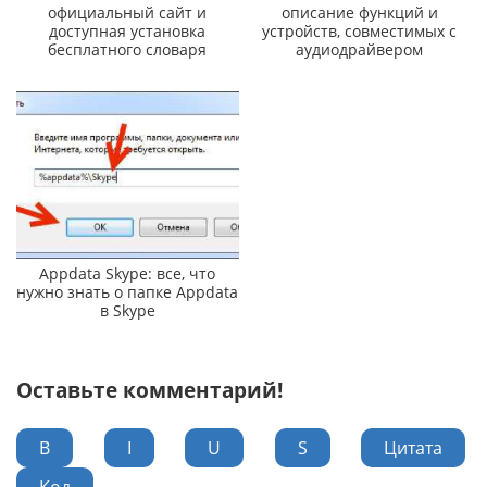
официальный сайт и
описание функций и
доступная установка
устройств, совместимых с
бесплатного словаря
аудиодрайвером
Appdata Skype: все, что
нужно знать о папке Appdata
в Skype
Оставьте комментарий!
B
I
U
S
Цитата
Код