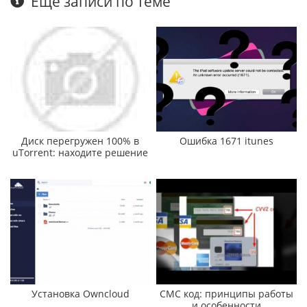
Еще записи по теме
Диск перегружен 100% в
Ошибка 1671 itunes
uTorrent: находите решение
Установка Owncloud
СМС код: принципы работы
и особенности