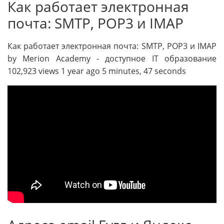
Как работает электронная
почта: SMTP, POP3 и IMAP
Как работает электронная почта: SMTP, POP3 и IMAP
by Merion Academy - доступное IT образование
102,923 views 1 year ago 5 minutes, 47 seconds