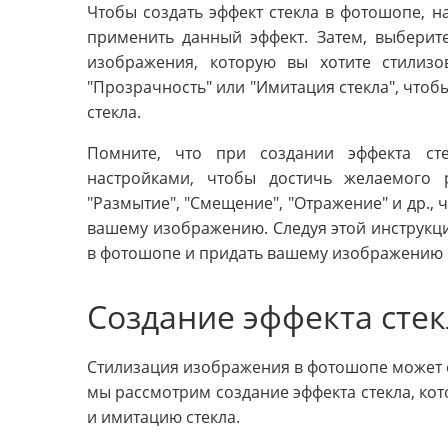
Чтобы создать эффект стекла в фотошопе, н
применить данный эффект. Затем, выберите
изображения, которую вы хотите стилизов
"Прозрачность" или "Имитация стекла", чтоб
стекла.
Помните, что при создании эффекта ст
настройками, чтобы достичь желаемого р
"Размытие", "Смещение", "Отражение" и др., 
вашему изображению. Следуя этой инструкци
в фотошопе и придать вашему изображению о
Создание эффекта сте
Стилизация изображения в фотошопе может с
мы рассмотрим создание эффекта стекла, к
и имитацию стекла.