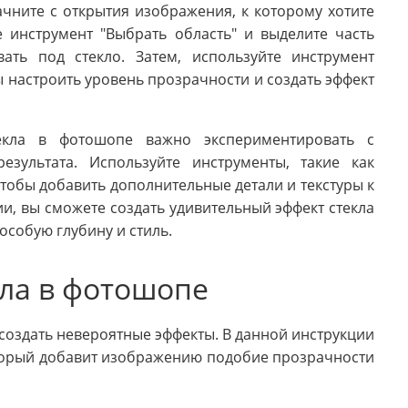
ачните с открытия изображения, к которому хотите
 инструмент "Выбрать область" и выделите часть
ать под стекло. Затем, используйте инструмент
ы настроить уровень прозрачности и создать эффект
екла в фотошопе важно экспериментировать с
езультата. Используйте инструменты, такие как
чтобы добавить дополнительные детали и текстуры к
и, вы сможете создать удивительный эффект стекла
собую глубину и стиль.
кла в фотошопе
оздать невероятные эффекты. В данной инструкции
оторый добавит изображению подобие прозрачности