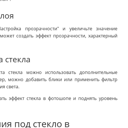
слоя
астройка прозрачности" и увеличьте значение
может создать эффект прозрачности, характерный
а стекла
та стекла можно использовать дополнительные
ер, можно добавить блики или применить фильтр
ия света.
ать эффект стекла в фотошопе и поднять уровень
ия под стекло в