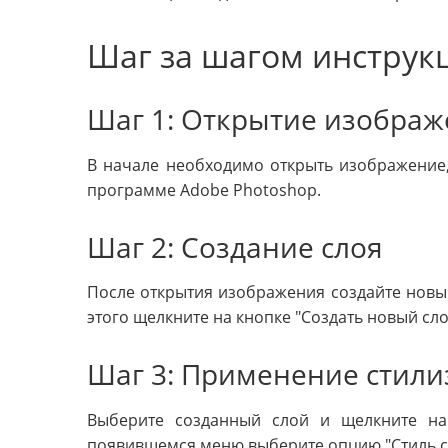
Шаг за шагом инструк
Шаг 1: Открытие изобра
В начале необходимо открыть изображение, 
программе Adobe Photoshop.
Шаг 2: Создание слоя
После открытия изображения создайте новый 
этого щелкните на кнопке "Создать новый сло
Шаг 3: Применение стили
Выберите созданный слой и щелкните на 
появившемся меню выберите опцию "Стиль с