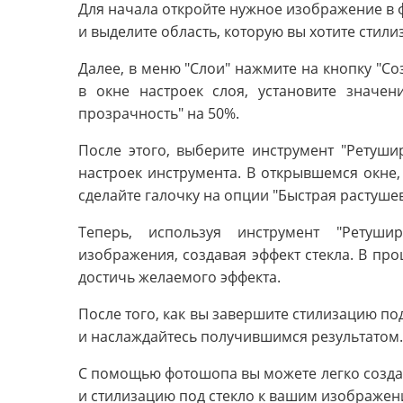
Для начала откройте нужное изображение в 
и выделите область, которую вы хотите стилиз
Далее, в меню "Слои" нажмите на кнопку "Соз
в окне настроек слоя, установите значе
прозрачность" на 50%.
После этого, выберите инструмент "Ретуши
настроек инструмента. В открывшемся окне,
сделайте галочку на опции "Быстрая растушев
Теперь, используя инструмент "Ретуши
изображения, создавая эффект стекла. В про
достичь желаемого эффекта.
После того, как вы завершите стилизацию по
и наслаждайтесь получившимся результатом.
С помощью фотошопа вы можете легко создат
и стилизацию под стекло к вашим изображен