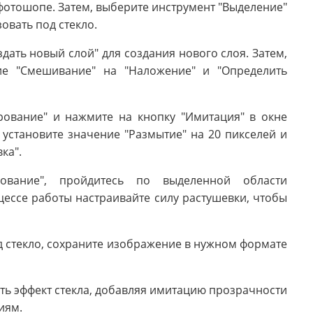
фотошопе. Затем, выберите инструмент "Выделение"
овать под стекло.
дать новый слой" для создания нового слоя. Затем,
ние "Смешивание" на "Наложение" и "Определить
рование" и нажмите на кнопку "Имитация" в окне
 установите значение "Размытие" на 20 пикселей и
ка".
рование", пройдитесь по выделенной области
цессе работы настраивайте силу растушевки, чтобы
д стекло, сохраните изображение в нужном формате
ь эффект стекла, добавляя имитацию прозрачности
иям.