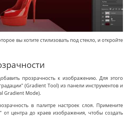
орое вы хотите стилизовать под стекло, и откройте
озрачности
добавить прозрачность к изображению. Для этого
радации" (Gradient Tool) из панели инструментов и
l Gradient Mode).
розрачность в палитре настроек слоя. Примените
" от центра до краев изображения, чтобы создать