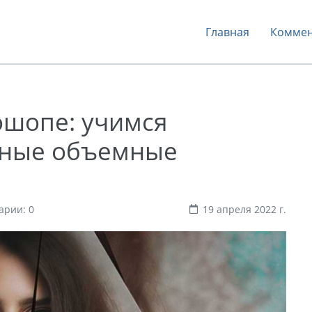
Главная
Коммен
ошопе: учимся
чные объемные
арии: 0
19 апреля 2022 г.