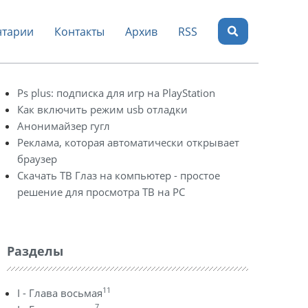
тарии
Контакты
Архив
RSS
Ps plus: подписка для игр на PlayStation
Как включить режим usb отладки
Анонимайзер гугл
Реклама, которая автоматически открывает
браузер
Скачать ТВ Глаз на компьютер - простое
решение для просмотра ТВ на PC
Разделы
11
I - Глава восьмая
7