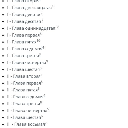
I - Глава вторая
4
I - Глава двенадцатая
6
I - Глава девятая
3
I - Глава десятая
12
I - Глава одиннадцатая
6
I - Глава первая
10
I - Глава пятая
4
I - Глава седьмая
8
I - Глава третья
9
I - Глава четвертая
8
I - Глава шестая
4
II - Глава вторая
5
II - Глава первая
3
II - Глава пятая
4
II - Глава седьмая
8
II - Глава третья
5
II - Глава четвертая
6
II - Глава шестая
2
III - Глава восьмая