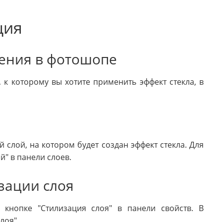
ция
жения в фотошопе
к которому вы хотите применить эффект стекла, в
слой, на котором будет создан эффект стекла. Для
й" в панели слоев.
зации слоя
кнопке "Стилизация слоя" в панели свойств. В
лоя".