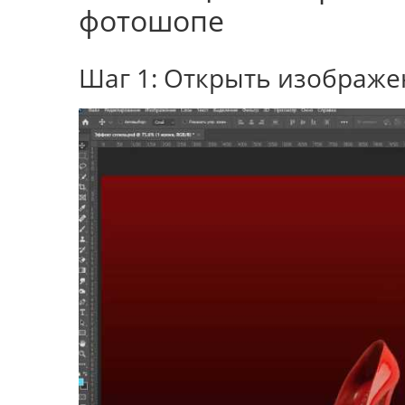
фотошопе
Шаг 1: Открыть изображ