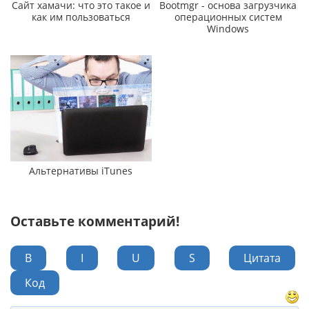
Сайт хамачи: что это такое и
Bootmgr - основа загрузчика
как им пользоваться
операционных систем
Windows
Альтернативы iTunes
Оставьте комментарий!
B
I
U
S
Цитата
Код