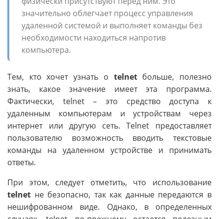
физически присутствуют перед ним. Это
значительно облегчает процесс управления
удаленной системой и выполняет команды без
необходимости находиться напротив
компьютера.
Тем, кто хочет узнать о
telnet
больше, полезно
знать, какое значение имеет эта программа.
Фактически, telnet – это средство доступа к
удаленным компьютерам и устройствам через
интернет или другую сеть. Telnet предоставляет
пользователю возможность вводить текстовые
команды на удаленном устройстве и принимать
ответы.
При этом, следует отметить, что использование
telnet
не безопасно, так как данные передаются в
нешифрованном виде. Однако, в определенных
случаях, telnet по-прежнему остается полезным