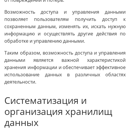
от повреждений и потерь.
Возможность доступа и управления данными
позволяет пользователям получить доступ к
сохраненным данным, изменять их, искать нужную
информацию и осуществлять другие действия по
обработке и управлению данными.
Таким образом, возможность доступа и управления
данными является важной характеристикой
хранения информации и обеспечивает эффективное
использование данных в различных областях
деятельности.
Систематизация и
организация хранилищ
данных