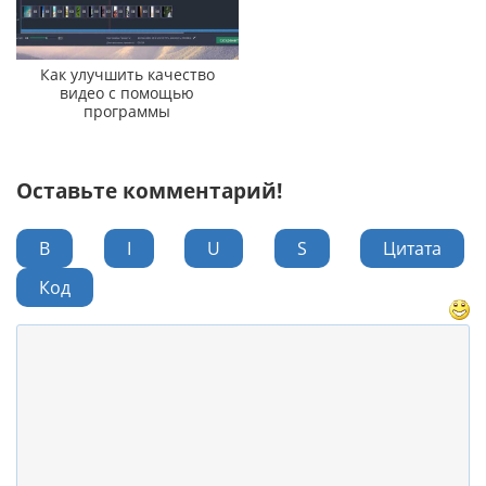
Как улучшить качество
видео с помощью
программы
Оставьте комментарий!
B
I
U
S
Цитата
Код