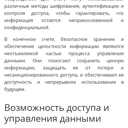
различные методы шифрования, аутентификации и
контроля доступа, чтобы гарантировать, что
информация остается неприкосновенной и
конфиденциальной.
В конечном счете, безопасное хранение и
обеспечение целостности информации являются
неотъемлемой частью процесса управления
данными. Они помогают сохранить ценную
информацию, защищать ее от потери и
несанкционированного доступа, и обеспечивают ее
доступность и непрерывное использование в
будущем.
Возможность доступа и
управления данными