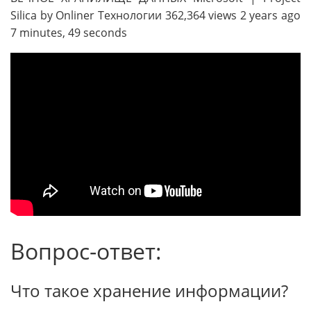
Silica by Onliner Технологии 362,364 views 2 years ago
7 minutes, 49 seconds
Вопрос-ответ:
Что такое хранение информации?