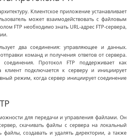
архитектуру. Клиентское приложение устанавливает
ользователь может взаимодействовать с файловым
олом FTP необходимо знать URL-адрес FTP-сервера,
ии.
льзует два соединения: управляющее и данных.
отправки команд и получения ответов от сервера.
 соединения. Протокол FTP поддерживает как
а клиент подключается к серверу и инициирует
ивный режим, когда сервер инициирует соединение
TP
можности для передачи и управления файлами. Он
сервер, скачивать файлы с сервера на локальный
файлы, создавать и удалять директории, а также