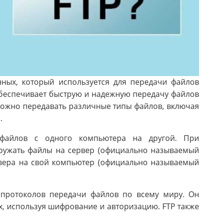
нных, который используется для передачи файлов
обеспечивает быструю и надежную передачу файлов
можно передавать различные типы файлов, включая
.
 файлов с одного компьютера на другой. При
гружать файлы на сервер (официально называемый
рвера на свой компьютер (официально называемый
 протоколов передачи файлов по всему миру. Он
, используя шифрование и авторизацию. FTP также