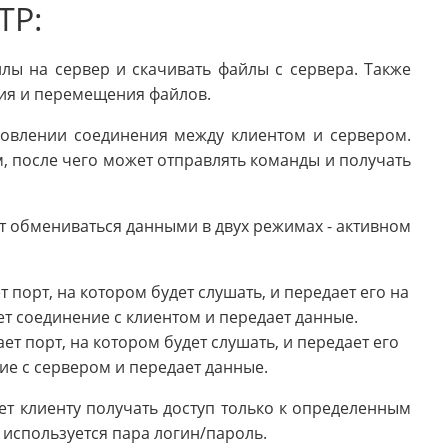
TP:
лы на сервер и скачивать файлы с сервера. Также
ия и перемещения файлов.
новлении соединения между клиентом и сервером.
, после чего может отправлять команды и получать
т обмениваться данными в двух режимах - активном
 порт, на котором будет слушать, и передает его на
ет соединение с клиентом и передает данные.
т порт, на котором будет слушать, и передает его
ие с сервером и передает данные.
ет клиенту получать доступ только к определенным
 используется пара логин/пароль.