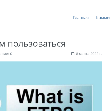
Главная
Коммен
им пользоваться
арии: 0
8 марта 2022 г.