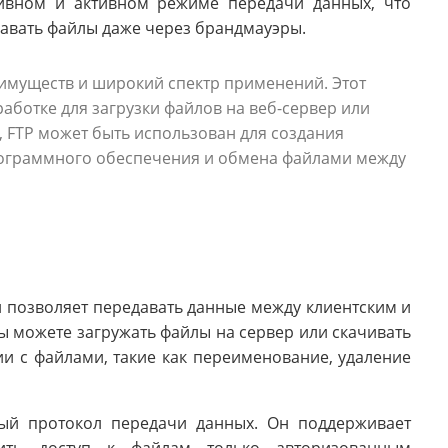
ивном и активном режиме передачи данных, что
давать файлы даже через брандмауэры.
имуществ и широкий спектр применений. Этот
аботке для загрузки файлов на веб-сервер или
, FTP может быть использован для создания
рограммного обеспечения и обмена файлами между
 позволяет передавать данные между клиентским и
 можете загружать файлы на сервер или скачивать
ии с файлами, такие как переименование, удаление
ый протокол передачи данных. Он поддерживает
чить доступ к файлам только авторизованным