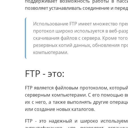
поддерживает возможность работы в пасс
позволяет устанавливать соединение и пере
Использование FTP имеет множество пре
протокол широко используется в веб-разр
скачивания файлов с сервера. Кроме того
резервных копий данных, обновления п
компьютерами.
FTP - это:
FTP является файловым протоколом, который
серверным компьютерами. С его помощью вы
их с него, а также выполнять другие операц
или создание новых каталогов.
FTP - это надежный и широко используем
аутентификацию, что позволяет ограни