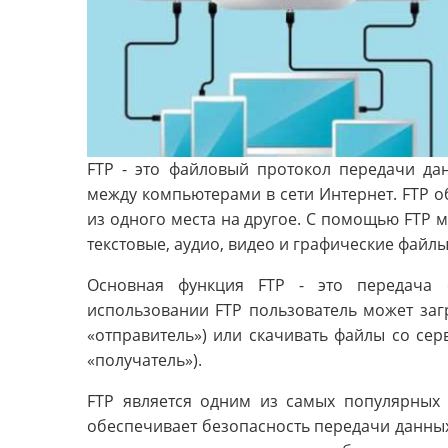
FTP - это файловый протокол передачи да
между компьютерами в сети Интернет. FTP 
из одного места на другое. С помощью FTP 
текстовые, аудио, видео и графические файлы
Основная функция FTP - это передача
использовании FTP пользователь может за
«отправитель») или скачивать файлы со се
«получатель»).
FTP является одним из самых популярных
обеспечивает безопасность передачи данных