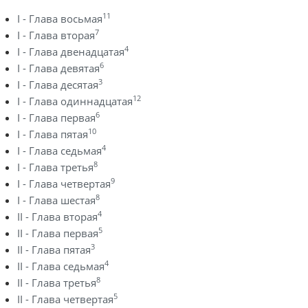
11
I - Глава восьмая
7
I - Глава вторая
4
I - Глава двенадцатая
6
I - Глава девятая
3
I - Глава десятая
12
I - Глава одиннадцатая
6
I - Глава первая
10
I - Глава пятая
4
I - Глава седьмая
8
I - Глава третья
9
I - Глава четвертая
8
I - Глава шестая
4
II - Глава вторая
5
II - Глава первая
3
II - Глава пятая
4
II - Глава седьмая
8
II - Глава третья
5
II - Глава четвертая