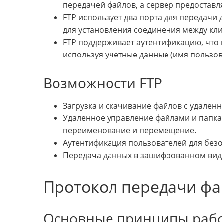
передачей файлов, а сервер предоставля
FTP использует два порта для передачи 
для установления соединения между кл
FTP поддерживает аутентификацию, что 
используя учетные данные (имя пользов
Возможности FTP
Загрузка и скачивание файлов с удаленн
Удаленное управление файлами и папками
переименование и перемещение.
Аутентификация пользователей для безо
Передача данных в зашифрованном виде
Протокол передачи фа
Основные принципы рабо