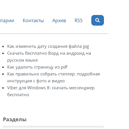
тарии
Контакты
Архив
RSS
Как изменить дату создания файла jpg
Скачать бесплатно Ворд на андроид на
русском языке
Как удалить страницу из pdf
Как правильно собрать степлер: подробная
инструкция с фото и видео
Viber для Windows 8: скачать мессенджер
бесплатно
Разделы