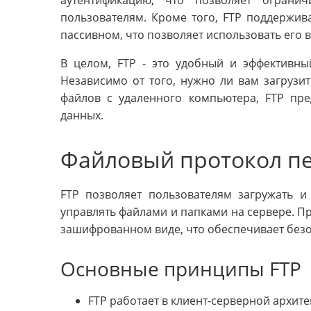
пользователям. Кроме того, FTP поддержив
пассивном, что позволяет использовать его 
В целом, FTP - это удобный и эффективн
Независимо от того, нужно ли вам загрузи
файлов с удаленного компьютера, FTP пр
данных.
Файловый протокол пе
FTP позволяет пользователям загружать и
управлять файлами и папками на сервере. Пр
зашифрованном виде, что обеспечивает без
Основные принципы FTP
FTP работает в клиент-серверной архите