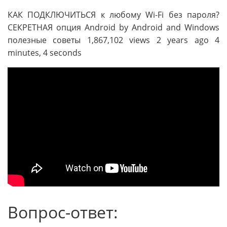
КАК ПОДКЛЮЧИТЬСЯ к любому Wi-Fi без пароля?
СЕКРЕТНАЯ опция Android by Android and Windows
полезные советы 1,867,102 views 2 years ago 4
minutes, 4 seconds
Вопрос-ответ: