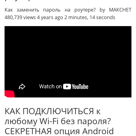
Как заменить пароль на роутере? by МАКСНЕТ
480,739 views 4 years ago 2 minutes, 14 seconds
КАК ПОДКЛЮЧИТЬСЯ к
любому Wi-Fi без пароля?
СЕКРЕТНАЯ опция Android