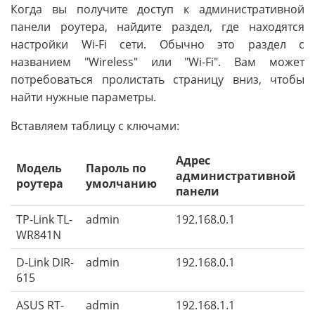
Когда вы получите доступ к административной
панели роутера, найдите раздел, где находятся
настройки Wi-Fi сети. Обычно это раздел с
названием "Wireless" или "Wi-Fi". Вам может
потребоваться пролистать страницу вниз, чтобы
найти нужные параметры.
Вставляем таблицу с ключами:
Адрес
Модель
Пароль по
административной
роутера
умолчанию
панели
TP-Link TL-
admin
192.168.0.1
WR841N
D-Link DIR-
admin
192.168.0.1
615
ASUS RT-
admin
192.168.1.1