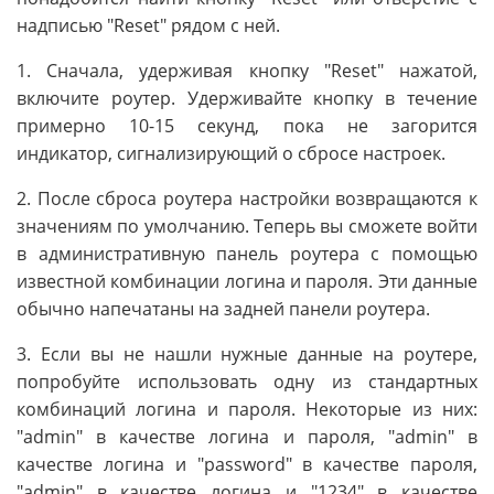
надписью "Reset" рядом с ней.
1. Сначала, удерживая кнопку "Reset" нажатой,
включите роутер. Удерживайте кнопку в течение
примерно 10-15 секунд, пока не загорится
индикатор, сигнализирующий о сбросе настроек.
2. После сброса роутера настройки возвращаются к
значениям по умолчанию. Теперь вы сможете войти
в административную панель роутера с помощью
известной комбинации логина и пароля. Эти данные
обычно напечатаны на задней панели роутера.
3. Если вы не нашли нужные данные на роутере,
попробуйте использовать одну из стандартных
комбинаций логина и пароля. Некоторые из них:
"admin" в качестве логина и пароля, "admin" в
качестве логина и "password" в качестве пароля,
"admin" в качестве логина и "1234" в качестве