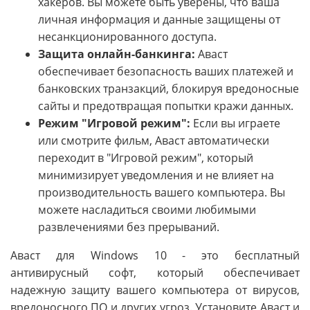
хакеров. Вы можете быть уверены, что ваша
личная информация и данные защищены от
несанкционированного доступа.
Защита онлайн-банкинга:
Аваст
обеспечивает безопасность ваших платежей и
банковских транзакций, блокируя вредоносные
сайты и предотвращая попытки кражи данных.
Режим "Игровой режим":
Если вы играете
или смотрите фильм, Аваст автоматически
переходит в "Игровой режим", который
минимизирует уведомления и не влияет на
производительность вашего компьютера. Вы
можете насладиться своими любимыми
развлечениями без прерываний.
Аваст для Windows 10 - это бесплатный
антивирусный софт, который обеспечивает
надежную защиту вашего компьютера от вирусов,
вредоносного ПО и других угроз. Установите Аваст и