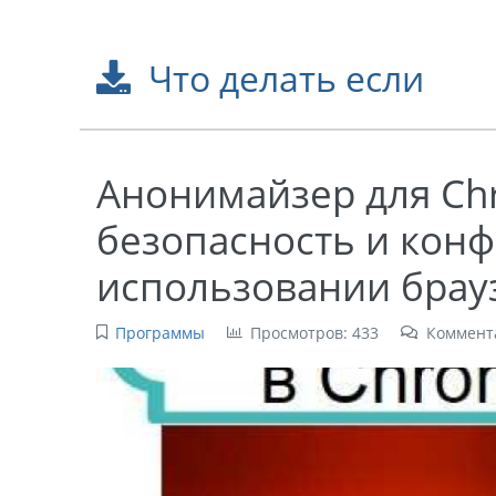
Что делать если
Анонимайзер для Ch
безопасность и кон
использовании брау
Программы
Просмотров: 433
Коммент