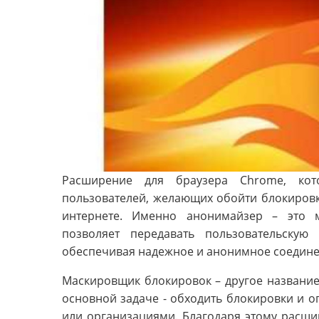
Расширение для браузера Chrome, кот
пользователей, желающих обойти блокировк
интернете. Именно анонимайзер – это 
позволяет передавать пользовательску
обеспечивая надежное и анонимное соедине
Маскировщик блокировок – другое название
основной задаче - обходить блокировки и 
или организациями. Благодаря этому расши