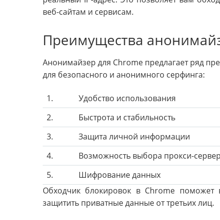
веб-сайтам и сервисам.
Преимущества анонимайз
Анонимайзер для Chrome предлагает ряд пр
для безопасного и анонимного серфинга:
1.
Удобство использования
2.
Быстрота и стабильность
3.
Защита личной информации
4.
Возможность выбора прокси-серве
5.
Шифрование данных
Обходчик блокировок в Chrome поможет 
защитить приватные данные от третьих лиц.