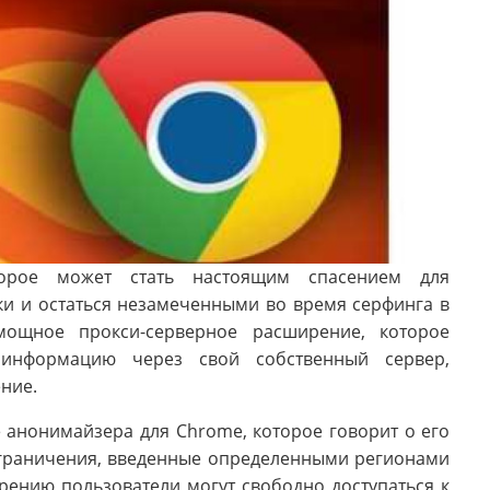
орое может стать настоящим спасением для
и и остаться незамеченными во время серфинга в
мощное прокси-серверное расширение, которое
ю информацию через свой собственный сервер,
ние.
 анонимайзера для Chrome, которое говорит о его
ограничения, введенные определенными регионами
рению пользователи могут свободно доступаться к