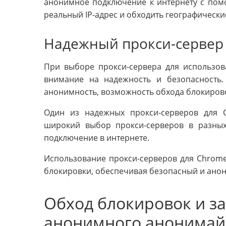
анонимное подключение к интернету с пом
реальный IP-адрес и обходить географически
Надежный прокси-сервер
При выборе прокси-сервера для использо
внимание на надежность и безопасность.
анонимность, возможность обхода блокирово
Один из надежных прокси-серверов для C
широкий выбор прокси-серверов в разных
подключение в интернете.
Использование прокси-серверов для Chrom
блокировки, обеспечивая безопасный и ано
Обход блокировок и з
анонимного анонимай