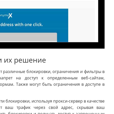
и их решение
т различные блокировки, ограничения и фильтры в
запрет на доступ к определенным веб-сайтам,
рмам. Также могут быть ограничения в доступе в
и блокировки, используя прокси-сервер в качестве
яет ваш трафик через свой адрес, скрывая ваш
дить блокировки и получать доступ к запрещенным