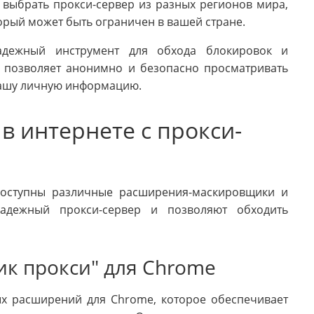
выбрать прокси-сервер из разных регионов мира,
торый может быть ограничен в вашей стране.
адежный инструмент для обхода блокировок и
н позволяет анонимно и безопасно просматривать
вашу личную информацию.
в интернете с прокси-
 доступны различные расширения-маскировщики и
надежный прокси-сервер и позволяют обходить
к прокси" для Chrome
ых расширений для Chrome, которое обеспечивает