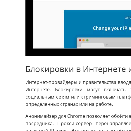
Блокировки в Интернете 
Интернет-провайдеры и правительства вводя
Интернете. Блокировки могут включать 
социальным сетям или стриминговым платфо
определенных странах или на работе.
Анонимайзер для Chrome позволяет обойти эт
посредника. Прокси-сервер перенаправл
реальный IP-адрес. Это позволяет вам обхо