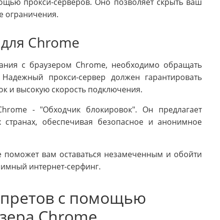
ощью прокси-серверов. Оно позволяет скрыть ваш
е ограничения.
 для Chrome
вания с браузером Chrome, необходимо обращать
 Надежный прокси-сервер должен гарантировать
к и высокую скорость подключения.
hrome - "Обходчик блокировок". Он предлагает
 странах, обеспечивая безопасное и анонимное
e поможет вам оставаться незамеченным и обойти
нимный интернет-серфинг.
апретов с помощью
зера Chrome