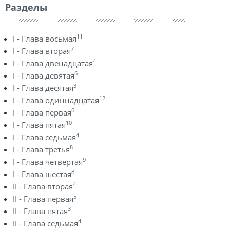
Разделы
11
I - Глава восьмая
7
I - Глава вторая
4
I - Глава двенадцатая
6
I - Глава девятая
3
I - Глава десятая
12
I - Глава одиннадцатая
6
I - Глава первая
10
I - Глава пятая
4
I - Глава седьмая
8
I - Глава третья
9
I - Глава четвертая
8
I - Глава шестая
4
II - Глава вторая
5
II - Глава первая
3
II - Глава пятая
4
II - Глава седьмая