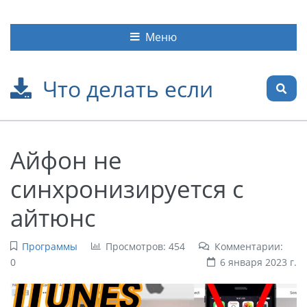
Меню
Что делать если
Айфон не
синхронизируется с
айтюнс
Программы
Просмотров: 454
Комментарии:
0
6 января 2023 г.