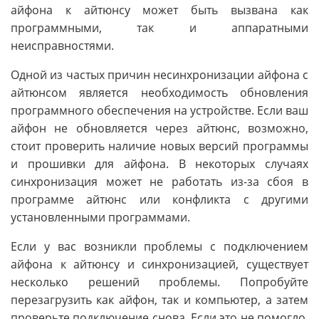
айфона к айтюнсу может быть вызвана как
программными, так и аппаратными
неисправностями.
Одной из частых причин несинхронизации айфона с
айтюнсом является необходимость обновления
программного обеспечения на устройстве. Если ваш
айфон не обновляется через айтюнс, возможно,
стоит проверить наличие новых версий программы
и прошивки для айфона. В некоторых случаях
синхронизация может не работать из-за сбоя в
программе айтюнс или конфликта с другими
установленными программами.
Если у вас возникли проблемы с подключением
айфона к айтюнсу и синхронизацией, существует
несколько решений проблемы. Попробуйте
перезагрузить как айфон, так и компьютер, а затем
проверьте подключение снова. Если это не помогло,