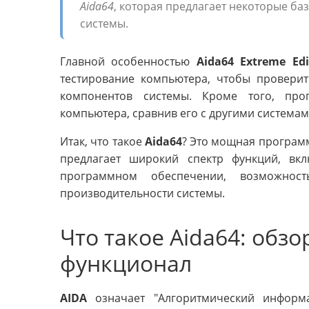
Aida64
, которая предлагает некоторые б
системы.
Главной особенностью
Aida64 Extreme Edi
тестирование компьютера, чтобы проверит
компонентов системы. Кроме того, про
компьютера, сравнив его с другими системам
Итак, что такое
Aida64
? Это мощная программ
предлагает широкий спектр функций, в
программном обеспечении, возможност
производительности системы.
Что такое Aida64: обз
функционал
AIDA
означает "Алгоритмический информа