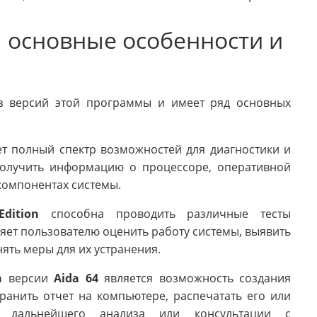
n: основные особенности и
з версий этой программы и имеет ряд основных
т полный спектр возможностей для диагностики и
получить информацию о процессоре, оперативной
 компонентах системы.
dition
способна проводить различные тесты
яет пользователю оценить работу системы, выявить
ять меры для их устранения.
а
версии
Aida 64
является возможность создания
ранить отчет на компьютере, распечатать его или
 дальнейшего анализа или консультации с