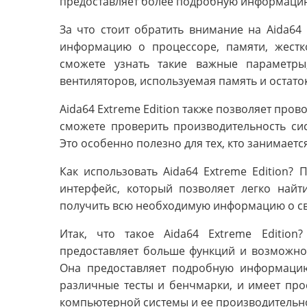
предоставляет более подробную информацию
За что стоит обратить внимание на Aida64 
информацию о процессоре, памяти, жестк
сможете узнать такие важные параметры
вентиляторов, используемая память и остаток
Aida64 Extreme Edition также позволяет про
сможете проверить производительность сис
Это особенно полезно для тех, кто занимаетс
Как использовать Aida64 Extreme Edition?
интерфейс, который позволяет легко най
получить всю необходимую информацию о сво
Итак, что такое Aida64 Extreme Edition
предоставляет больше функций и возможнос
Она предоставляет подробную информацию
различные тесты и бенчмарки, и имеет про
компьютерной системы и ее производительнос