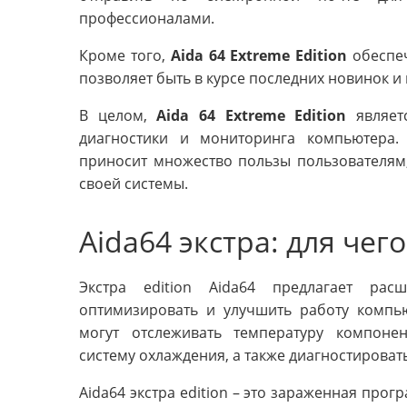
профессионалами.
Кроме того,
Aida 64 Extreme Edition
обеспеч
позволяет быть в курсе последних новинок 
В целом,
Aida 64 Extreme Edition
являет
диагностики и мониторинга компьютера.
приносит множество пользы пользователям,
своей системы.
Aida64 экстра: для че
Экстра edition Aida64 предлагает ра
оптимизировать и улучшить работу компью
могут отслеживать температуру компонен
систему охлаждения, а также диагностироват
Аida64 экстра edition – это зараженная прог