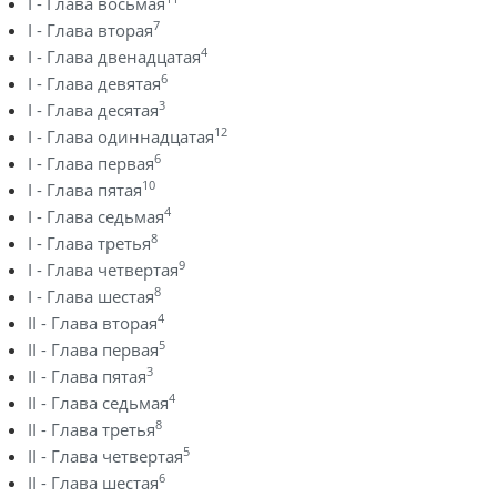
I - Глава восьмая
7
I - Глава вторая
4
I - Глава двенадцатая
6
I - Глава девятая
3
I - Глава десятая
12
I - Глава одиннадцатая
6
I - Глава первая
10
I - Глава пятая
4
I - Глава седьмая
8
I - Глава третья
9
I - Глава четвертая
8
I - Глава шестая
4
II - Глава вторая
5
II - Глава первая
3
II - Глава пятая
4
II - Глава седьмая
8
II - Глава третья
5
II - Глава четвертая
6
II - Глава шестая