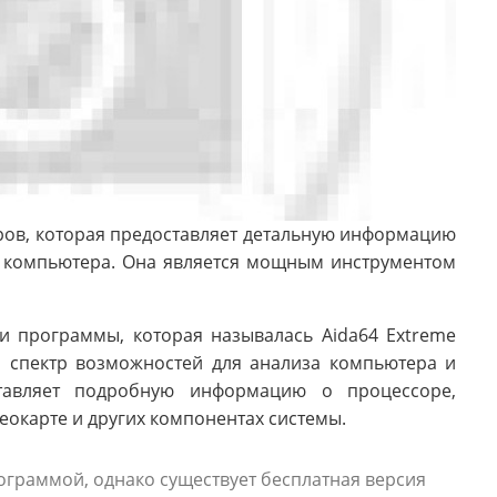
ров, которая предоставляет детальную информацию
 компьютера. Она является мощным инструментом
и программы, которая называлась Aida64 Extreme
й спектр возможностей для анализа компьютера и
ставляет подробную информацию о процессоре,
еокарте и других компонентах системы.
ограммой, однако существует бесплатная версия