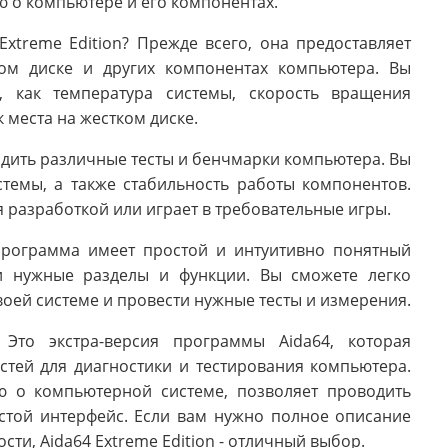
 о компьютере и его компонентах.
Extreme Edition? Прежде всего, она предоставляет
ом диске и других компонентах компьютера. Вы
, как температура системы, скорость вращения
 места на жестком диске.
водить различные тесты и бенчмарки компьютера. Вы
темы, а также стабильность работы компонентов.
я разработкой или играет в требовательные игры.
 Программа имеет простой и интуитивно понятный
ти нужные разделы и функции. Вы сможете легко
ей системе и провести нужные тесты и измерения.
? Это экстра-версия программы Aida64, которая
тей для диагностики и тестирования компьютера.
 о компьютерной системе, позволяет проводить
стой интерфейс. Если вам нужно полное описание
ти, Aida64 Extreme Edition - отличный выбор.