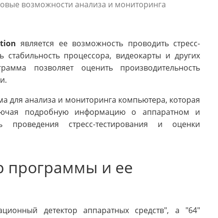
азовые возможности анализа и мониторинга
tion
является ее возможность проводить стресс-
ь стабильность процессора, видеокарты и других
грамма позволяет оценить производительность
и.
а для анализа и мониторинга компьютера, которая
ключая подробную информацию о аппаратном и
ь проведения стресс-тестирования и оценки
ор программы и ее
ционный детектор аппаратных средств", а "64"