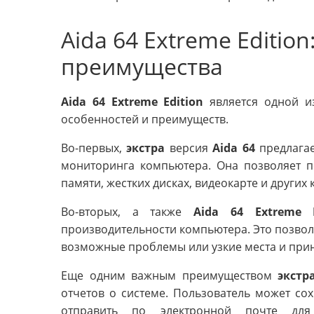
Aida 64 Extreme Editio
преимущества
Aida 64 Extreme Edition
является одной и
особенностей и преимуществ.
Во-первых,
экстра
версия
Aida 64
предлагае
мониторинга компьютера. Она позволяет 
памяти, жестких дисках, видеокарте и других
Во-вторых, а также
Aida 64 Extreme E
производительности компьютера. Это позвол
возможные проблемы или узкие места и прин
Еще одним важным преимуществом
экстр
отчетов о системе. Пользователь может сох
отправить по электронной почте для