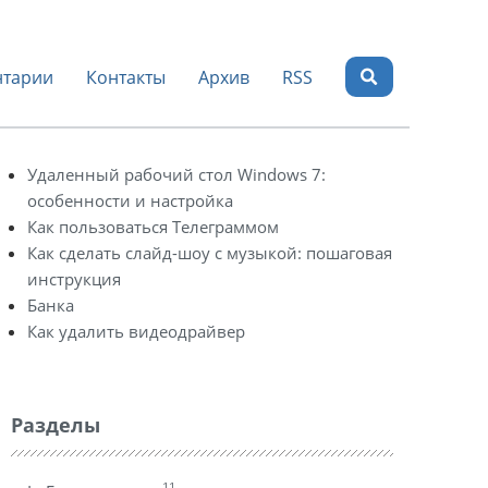
тарии
Контакты
Архив
RSS
Удаленный рабочий стол Windows 7:
особенности и настройка
Как пользоваться Телеграммом
Как сделать слайд-шоу с музыкой: пошаговая
инструкция
Банка
Как удалить видеодрайвер
Разделы
11