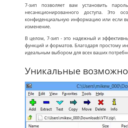
7-зип позволяет вам установить паро
несанкционированного доступа. Это о
конфиденциальную информацию или если вы 
изменение.
В целом, 7-зип - это надежный и эффектив
функций и форматов. Благодаря простому инт
идеальным выбором для всех ваших потребно
Уникальные возможнос