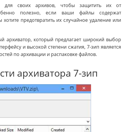
ль для своих архивов, чтобы защитить их от
собенно полезно, если ваши файлы содержат
хотите предотвратить их случайное удаление или
ный архиватор, который предлагает широкий выбор
ерфейсу и высокой степени сжатия, 7-зип является
стей по архивации и распаковке файлов.
ти архиватора 7-зип