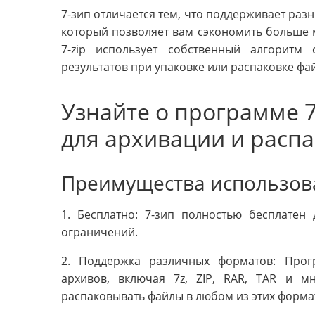
7-зип отличается тем, что поддерживает раз
который позволяет вам сэкономить больше м
7-zip использует собственный алгоритм
результатов при упаковке или распаковке фа
Узнайте о программе 7
для архивации и расп
Преимущества использова
1. Бесплатно: 7-зип полностью бесплатен
ограничений.
2. Поддержка различных форматов: Про
архивов, включая 7z, ZIP, RAR, TAR и м
распаковывать файлы в любом из этих форма