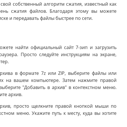
т свой собственный алгоритм сжатия, известный как
пень сжатия файлов. Благодаря этому вы можете
ске и передавать файлы быстрее по сети.
можете найти официальный сайт 7-зип и загрузить
аузера. Просто следуйте инструкциям на экране,
тер.
архива в формате 7z или ZIP, выберите файлы или
 их на вашем компьютере. Затем нажмите правой
ыберите "Добавить в архив" в контекстном меню.
ите архив.
 архив, просто щелкните правой кнопкой мыши по
стном меню. Укажите путь к месту, куда вы хотите