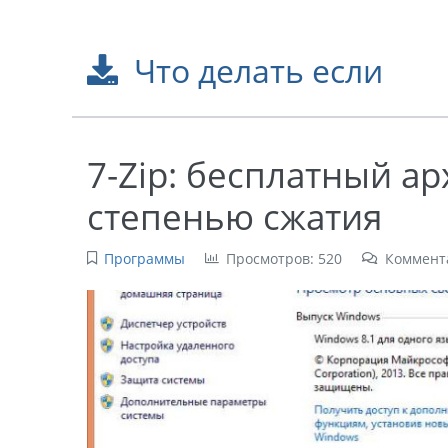
Что делать если
7-Zip: бесплатный а
степенью сжатия
Программы
Просмотров: 520
Коммент