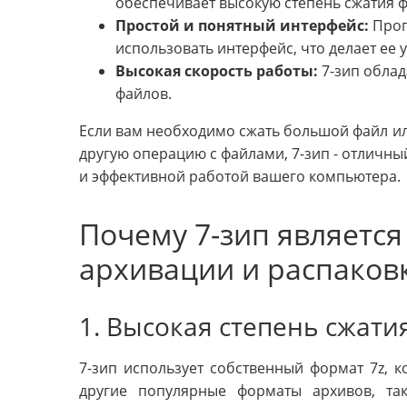
обеспечивает высокую степень сжатия ф
Простой и понятный интерфейс:
Прог
использовать интерфейс, что делает ее 
Высокая скорость работы:
7-зип облад
файлов.
Если вам необходимо сжать большой файл ил
другую операцию с файлами, 7-зип - отличны
и эффективной работой вашего компьютера.
Почему 7-зип являетс
архивации и распаков
1. Высокая степень сжати
7-зип использует собственный формат 7z, 
другие популярные форматы архивов, т