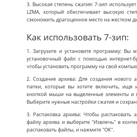
3. Высокая степень сжатия: 7-зип используе
LZMA, который обеспечивает высокую сте
сэкономить драгоценное место на жестком ди
Как использовать 7-зип:
1. Загрузите и установите программу: Вы 
установочный файл с помощью интернет-бр
чтобы установить программу на свой компью
2. Создание архива: Для создания нового 
папки, которые вы хотите включить, ищя
кнопкой мыши на выделенные элементы и в
Выберите нужные настройки сжатия и сохран
3. Распаковка архива: Чтобы распаковать
файлу архива и выберите "Извлечь" в контек
распаковать файлы, и нажмите "ОК".