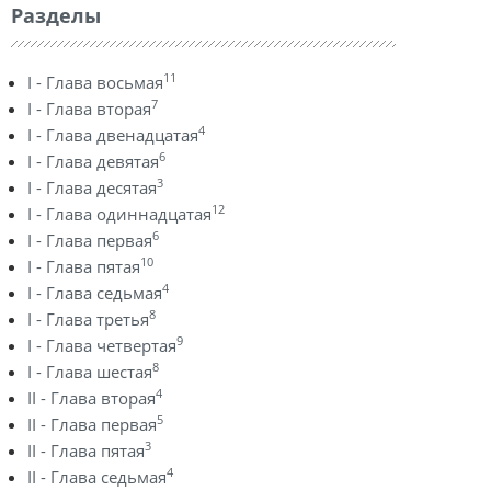
Разделы
11
I - Глава восьмая
7
I - Глава вторая
4
I - Глава двенадцатая
6
I - Глава девятая
3
I - Глава десятая
12
I - Глава одиннадцатая
6
I - Глава первая
10
I - Глава пятая
4
I - Глава седьмая
8
I - Глава третья
9
I - Глава четвертая
8
I - Глава шестая
4
II - Глава вторая
5
II - Глава первая
3
II - Глава пятая
4
II - Глава седьмая