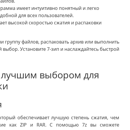
айлов.
рамма имеет интуитивно понятный и легко
удобной для всех пользователей.
ает высокой скоростью сжатия и распаковки
и группу файлов, распаковать архив или выполнить
й выбор. Установите 7-зип и наслаждайтесь быстрой
я лучшим выбором для
ки
я
который обеспечивает лучшую степень сжатия, чем
акие как ZIP и RAR. С помощью 7z вы сможете