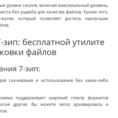
ные уровни сжатия, включая максимальный уровень,
еста без ущерба для качества файлов. Кроме того,
 сжатия, который позволяет достичь наилучших
йлов.
-зип: бесплатной утилите
аковки файлов
ния 7-зип:
 для скачивания и использования без каких-либо
грамма поддерживает широкий спектр форматов
ногие другие. Вы можете легко архивировать и
тов.