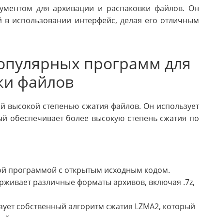
ументом для архивации и распаковки файлов. Он
 в использовании интерфейс, делая его отличным
популярных программ для
ки файлов
ей высокой степенью сжатия файлов. Он использует
ый обеспечивает более высокую степень сжатия по
ой программой с открытым исходным кодом.
живает различные форматы архивов, включая .7z,
зует собственный алгоритм сжатия LZMA2, который