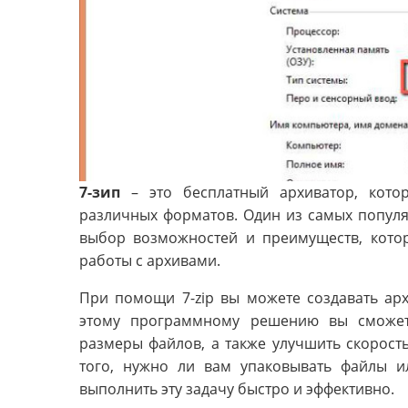
7-зип
– это бесплатный архиватор, кото
различных форматов. Один из самых популяр
выбор возможностей и преимуществ, кото
работы с архивами.
При помощи 7-zip вы можете создавать а
этому программному решению вы сможете
размеры файлов, а также улучшить скорост
того, нужно ли вам упаковывать файлы и
выполнить эту задачу быстро и эффективно.