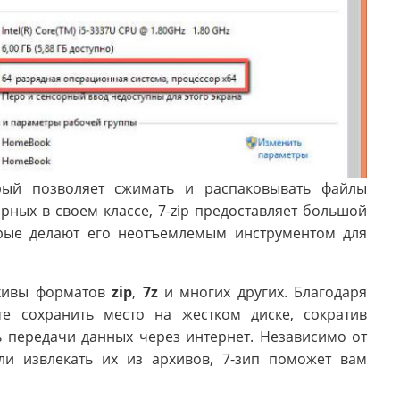
рый позволяет сжимать и распаковывать файлы
ных в своем классе, 7-zip предоставляет большой
рые делают его неотъемлемым инструментом для
рхивы форматов
zip
,
7z
и многих других. Благодаря
 сохранить место на жестком диске, сократив
ь передачи данных через интернет. Независимо от
ли извлекать их из архивов, 7-зип поможет вам